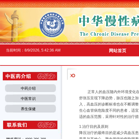
当前时间：
8/9/2026, 5:42:37 AM
网站首页
中药介绍
正常人的血压随内外环境变化在一
舒张压呈现下降趋势，脉压也随之加
中医常识
入，高血压的诊断标准也在不断调整
养生保健
生心血管病危险度不同的患者，适宜
适的血压范围，采用针对性的治疗措
1.治疗目的及原则
降压治疗的最终目的是减少高血压患