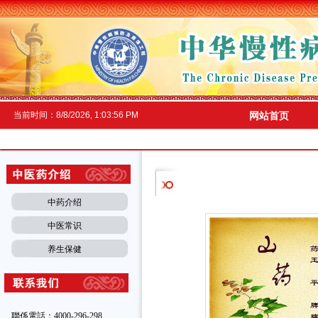
当前时间：
8/8/2026, 1:03:57 PM
网站首页
中药介绍
中医常识
养生保健
聯係電話：4000-296-298