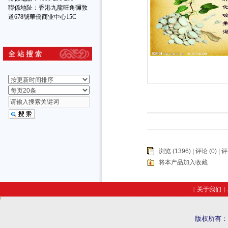
聯係地阯：香港九龍旺角彌敦
道678號華僑商业中心15C
浏览 (1396) |
评论
(0) | 
将本产品加入收藏
关于我们
|
|
版权所有：