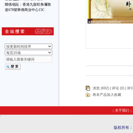
聯係地阯：香港九龍旺角彌敦
道678號華僑商业中心15C
浏览 (692) |
评论
(0) | 评分
将本产品加入收藏
关于我们
|
|
版权所有：