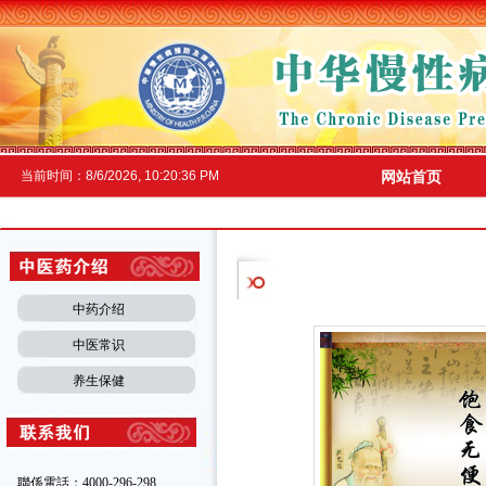
当前时间：
8/6/2026, 10:20:36 PM
网站首页
中药介绍
中医常识
养生保健
聯係電話：4000-296-298