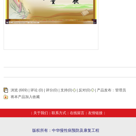
浏览 (669) |
评论
(0) | 评分(0) |
支持(
0
)
|
反对(
0
)
| 产品发布：
管理员
将本产品加入收藏
关于我们
联系方式
在线留言
友情链接
|
|
|
|
|
版权所有：中华慢性病预防及康复工程