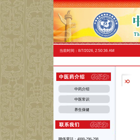
当前时间：
8/7/2026, 2:50:37 AM
中药介绍
中医常识
养生保健
聯係電話：4000-296-298