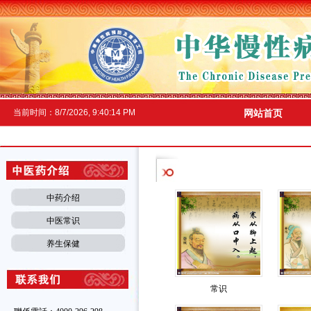
当前时间：
8/7/2026, 9:40:14 PM
网站首页
中药介绍
中医常识
养生保健
常识