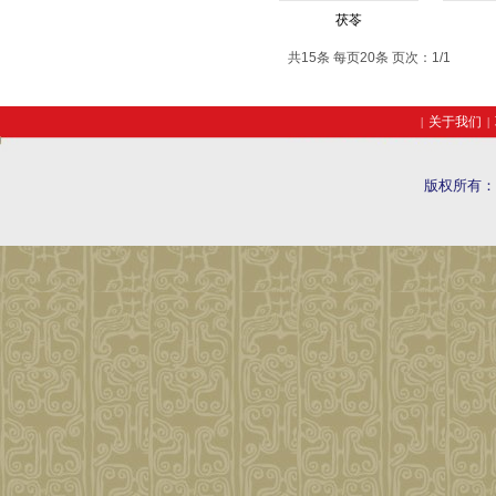
茯苓
共15条 每页20条 页次：1/1
关于我们
|
|
版权所有：